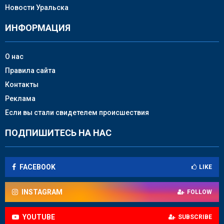
Новости Уральска
ИНФОРМАЦИЯ
О нас
Правила сайта
Контакты
Реклама
Если вы стали свидетелем происшествия
ПОДПИШИТЕСЬ НА НАС
FACEBOOK
LIKE
INSTAGRAM
FOLLOW
YOUTUBE
SUBSCRIBE