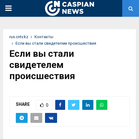
PRIMARY
MENU
rus.cntv.kz
Контакты
Если вы стали свидетелем происшествия
Если вы стали
свидетелем
происшествия
SHARE
0