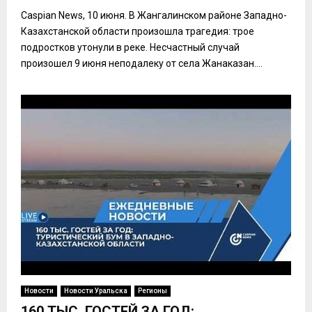
Caspian News, 10 июня. В Жангалинском районе Западно-
Казахстанской области произошла трагедия: трое
подростков утонули в реке. Несчастный случай
произошел 9 июня неподалеку от села Жанаказан....
Новости
Новости Уральска
Регионы
160 ТЫС. ГОСТЕЙ ЗА ГОД: