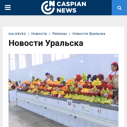
PRIMARY
MENU
rus.cntv.kz
Новости
Регионы
Новости Уральска
Новости Уральска