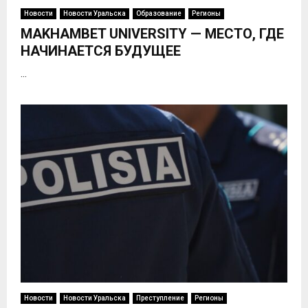
Новости
Новости Уральска
Образование
Регионы
MAKHAMBET UNIVERSITY — МЕСТО, ГДЕ
НАЧИНАЕТСЯ БУДУЩЕЕ
...
Новости
Новости Уральска
Преступление
Регионы