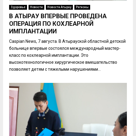
Здоровье
Новости
Новости Атырау
Регионы
В АТЫРАУ ВПЕРВЫЕ ПРОВЕДЕНА
ОПЕРАЦИЯ ПО КОХЛЕАРНОЙ
ИМПЛАНТАЦИИ
Caspian News, 7 августа. В Атырауской областной детской
больнице впервые состоялся международный мастер-
класс по кохлеарной имплантации. Это
высокотехнологичное хирургическое вмешательство
позволяет детям с тяжелыми нарушениями...