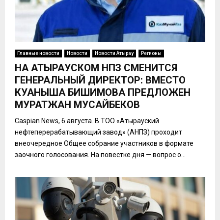
Главные новости
Новости
Новости Атырау
Регионы
НА АТЫРАУСКОМ НПЗ СМЕНИТСЯ
ГЕНЕРАЛЬНЫЙ ДИРЕКТОР: ВМЕСТО
КУАНЫША БИШИМОВА ПРЕДЛОЖЕН
МУРАТЖАН МУСАЙБЕКОВ
Caspian News, 6 августа. В ТОО «Атырауский
нефтеперерабатывающий завод» (АНПЗ) проходит
внеочередное Общее собрание участников в формате
заочного голосования. На повестке дня — вопрос о...