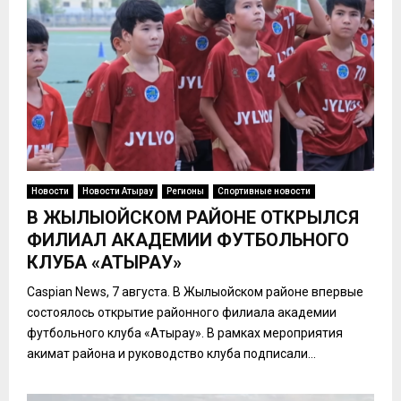
Новости
Новости Атырау
Регионы
Спортивные новости
В ЖЫЛЫОЙСКОМ РАЙОНЕ ОТКРЫЛСЯ
ФИЛИАЛ АКАДЕМИИ ФУТБОЛЬНОГО
КЛУБА «АТЫРАУ»
Caspian News, 7 августа. В Жылыойском районе впервые
состоялось открытие районного филиала академии
футбольного клуба «Атырау». В рамках мероприятия
акимат района и руководство клуба подписали...