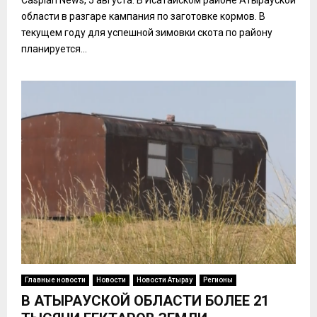
Caspian News, 5 августа. В Исатайском районе Атырауской
области в разгаре кампания по заготовке кормов. В
текущем году для успешной зимовки скота по району
планируется...
Главные новости
Новости
Новости Атырау
Регионы
В АТЫРАУСКОЙ ОБЛАСТИ БОЛЕЕ 21