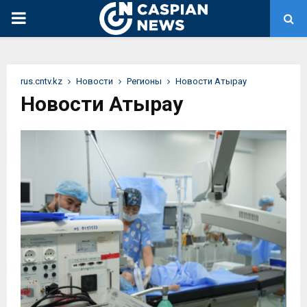
PRIMARY
MENU
rus.cntv.kz
Новости
Регионы
Новости Атырау
Новости Атырау