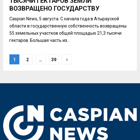
ТЫСЯЧИ ГЕКТАРОВ ЗЕМЛИ
ВОЗВРАЩЕНО ГОСУДАРСТВУ
Caspian News, 5 августа. С начала года в Атырауской
области в государственную собственность возвращены
55 земельных участков общей площадью 21,3 тысячи
гектаров. Большая часть из...
Пагинация
1
2
…
39
записей