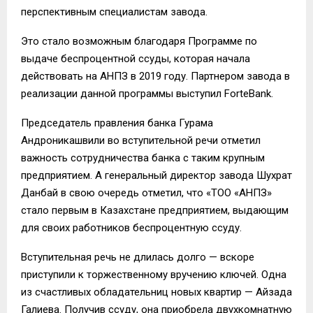
перспективным специалистам завода.
Это стало возможным благодаря Программе по
выдаче беспроцентной ссуды, которая начала
действовать на АНПЗ в 2019 году. Партнером завода в
реализации данной программы выступил ForteBank.
Председатель правления банка Гурама
Андроникашвили во вступительной речи отметил
важность сотрудничества банка с таким крупным
предприятием. А генеральный директор завода Шухрат
Данбай в свою очередь отметил, что «ТОО «АНПЗ»
стало первым в Казахстане предприятием, выдающим
для своих работников беспроцентную ссуду.
Вступительная речь не длилась долго — вскоре
приступили к торжественному вручению ключей. Одна
из счастливых обладательниц новых квартир — Айзада
Галиева. Получив ссуду, она приобрела двухкомнатную