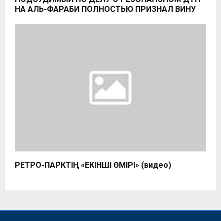
НА АЛЬ-ФАРАБИ ПОЛНОСТЬЮ ПРИЗНАЛ ВИНУ
РЕТРО-ПАРКТІҢ «ЕКІНШІ ӨМІРІ» (видео)