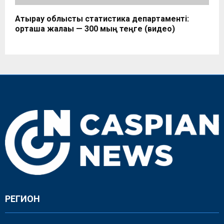
Атырау облыстық статистика департаменті:
орташа жалақы — 300 мың теңге (видео)
РЕГИОН