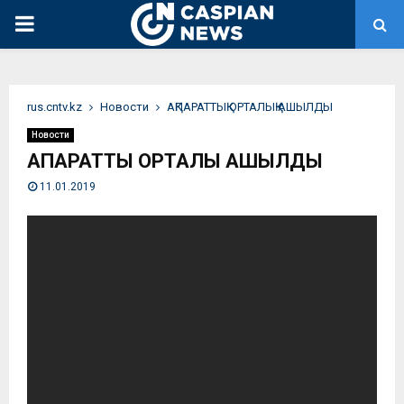
PRIMARY
MENU
rus.cntv.kz
Новости
АҚПАРАТТЫҚ ОРТАЛЫҚ АШЫЛДЫ
Новости
АҚПАРАТТЫҚ ОРТАЛЫҚ АШЫЛДЫ
11.01.2019