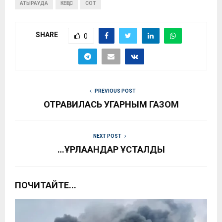
АТЫРАУДА
КЕҢЕС
СОТ
SHARE
0
PREVIOUS POST
ОТРАВИЛАСЬ УГАРНЫМ ГАЗОМ
NEXT POST
…ҰРЛАҒАНДАР ҰСТАЛДЫ
ПОЧИТАЙТЕ...