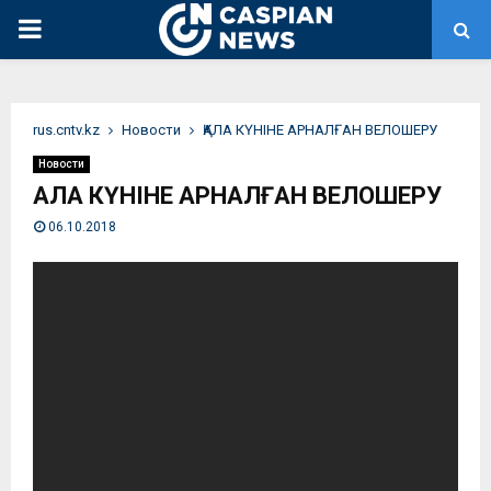
PRIMARY
MENU
rus.cntv.kz
Новости
ҚАЛА КҮНІНЕ АРНАЛҒАН ВЕЛОШЕРУ
Новости
ҚАЛА КҮНІНЕ АРНАЛҒАН ВЕЛОШЕРУ
06.10.2018