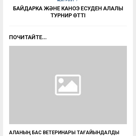
NEXT POST
БАЙДАРКА ЖӘНЕ КАНОЭ ЕСУДЕН ҚАЛАЛЫҚ
ТУРНИР ӨТТІ
ПОЧИТАЙТЕ...
ҚАЛАНЫҢ БАС ВЕТЕРИНАРЫ ТАҒАЙЫНДАЛДЫ