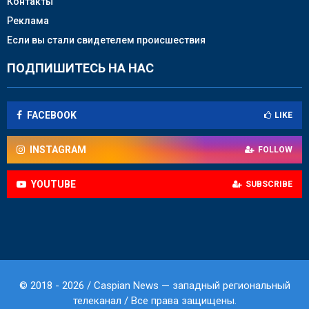
Контакты
Реклама
Если вы стали свидетелем происшествия
ПОДПИШИТЕСЬ НА НАС
FACEBOOK
LIKE
INSTAGRAM
FOLLOW
YOUTUBE
SUBSCRIBE
© 2018 - 2026 / Caspian News — западный региональный
телеканал / Все права защищены.