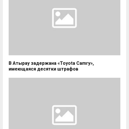
В Атырау задержана «Toyota Camry»,
имеющаяся десятки штрафов