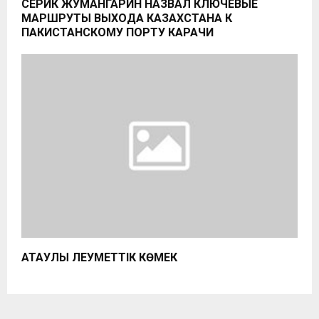
СЕРИК ЖУМАНГАРИН НАЗВАЛ КЛЮЧЕВЫЕ
МАРШРУТЫ ВЫХОДА КАЗАХСТАНА К
ПАКИСТАНСКОМУ ПОРТУ КАРАЧИ
АТАУЛЫ ӘЛЕУМЕТТІК КӨМЕК