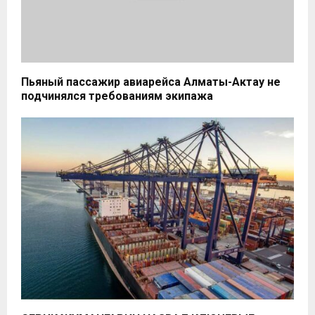
Пьяный пассажир авиарейса Алматы-Актау не
подчинялся требованиям экипажа