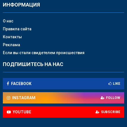
ИНФОРМАЦИЯ
О нас
Правила сайта
Контакты
Реклама
Если вы стали свидетелем происшествия
ПОДПИШИТЕСЬ НА НАС
FACEBOOK
LIKE
INSTAGRAM
FOLLOW
YOUTUBE
SUBSCRIBE