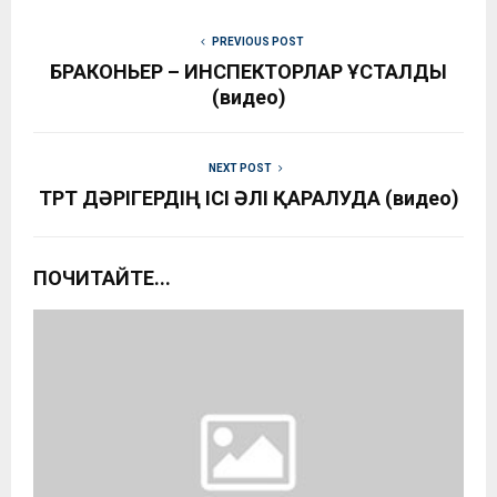
PREVIOUS POST
БРАКОНЬЕР – ИНСПЕКТОРЛАР ҰСТАЛДЫ
(видео)
NEXT POST
ТӨРТ ДӘРІГЕРДІҢ ІСІ ӘЛІ ҚАРАЛУДА (видео)
ПОЧИТАЙТЕ...