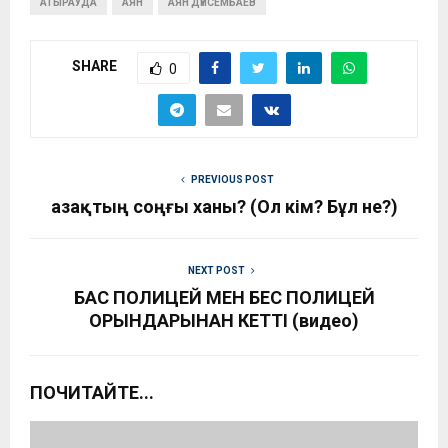
АТЫРАУДА
АЯН
АЯН ДҮЙСЕМБАЕВ
SHARE
0
PREVIOUS POST
Қазақтың соңғы ханы? (Ол кім? Бұл не?)
NEXT POST
БАС ПОЛИЦЕЙ МЕН БЕС ПОЛИЦЕЙ
ОРЫНДАРЫНАН КЕТТІ (видео)
ПОЧИТАЙТЕ...