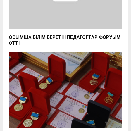
ҚОСЫМША БІЛІМ БЕРЕТІН ПЕДАГОГТАР ФОРУЫМ
ӨТТІ