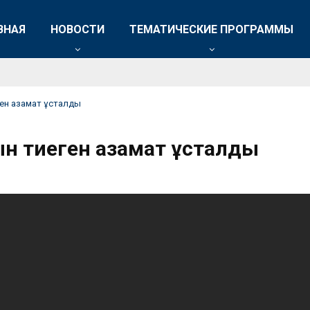
ВНАЯ
НОВОСТИ
ТЕМАТИЧЕСКИЕ ПРОГРАММЫ
ген азамат ұсталды
ын тиеген азамат ұсталды