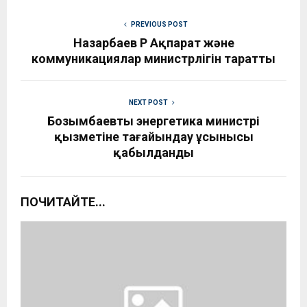
PREVIOUS POST
Назарбаев ҚР Ақпарат және
коммуникациялар министрлігін таратты
NEXT POST
Бозымбаевты энергетика министрі
қызметіне тағайындау ұсынысы
қабылданды
ПОЧИТАЙТЕ...