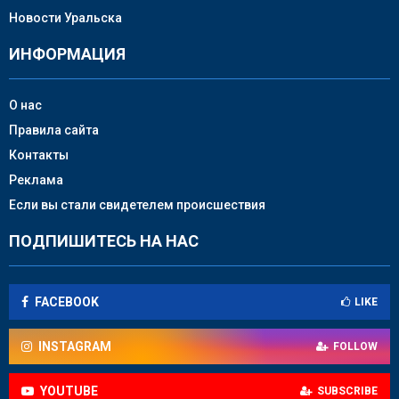
Новости Уральска
ИНФОРМАЦИЯ
О нас
Правила сайта
Контакты
Реклама
Если вы стали свидетелем происшествия
ПОДПИШИТЕСЬ НА НАС
FACEBOOK
LIKE
INSTAGRAM
FOLLOW
YOUTUBE
SUBSCRIBE