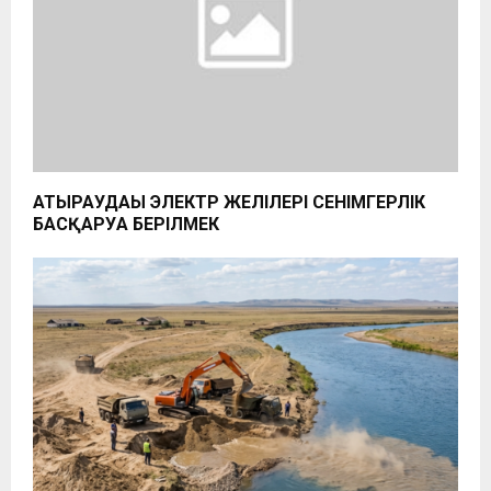
АТЫРАУДАҒЫ ЭЛЕКТР ЖЕЛІЛЕРІ СЕНІМГЕРЛІК
БАСҚАРУҒА БЕРІЛМЕК