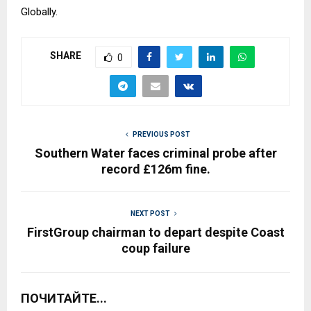
Globally.
SHARE
0
PREVIOUS POST
Southern Water faces criminal probe after
record £126m fine.
NEXT POST
FirstGroup chairman to depart despite Coast
coup failure
ПОЧИТАЙТЕ...