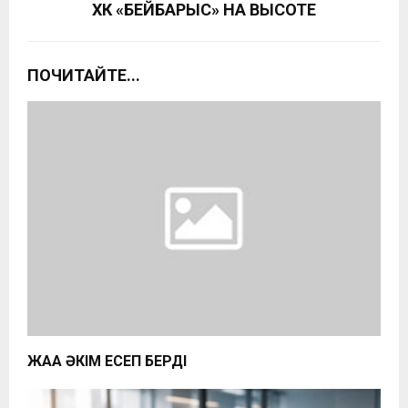
ХК «БЕЙБАРЫС» НА ВЫСОТЕ
ПОЧИТАЙТЕ...
ЖАҢА ӘКІМ ЕСЕП БЕРДІ