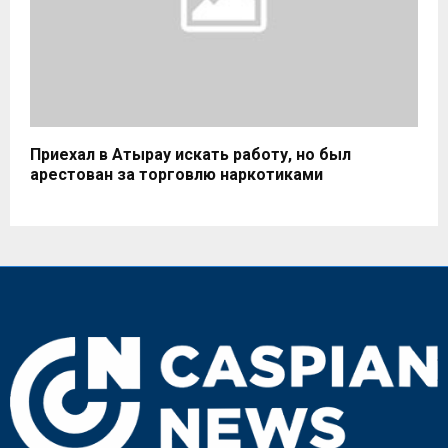
Приехал в Атырау искать работу, но был
арестован за торговлю наркотиками