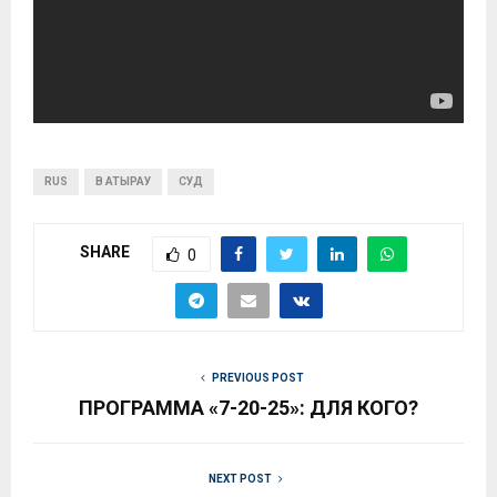
RUS
В АТЫРАУ
СУД
SHARE
0
PREVIOUS POST
ПРОГРАММА «7-20-25»: ДЛЯ КОГО?
NEXT POST