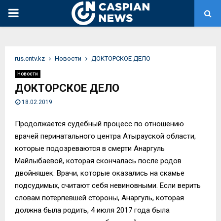
PRIMARY
MENU
rus.cntv.kz
Новости
ДОКТОРСКОЕ ДЕЛО
Новости
ДОКТОРСКОЕ ДЕЛО
18.02.2019
Продолжается судебный процесс по отношению
врачей перинатального центра Атырауской области,
которые подозреваются в смерти Анаргуль
Майлыбаевой, которая скончалась после родов
двойняшек. Врачи, которые оказались на скамье
подсудимых, считают себя невиновными. Если верить
словам потерпевшей стороны, Анаргуль, которая
должна была родить, 4 июля 2017 года была