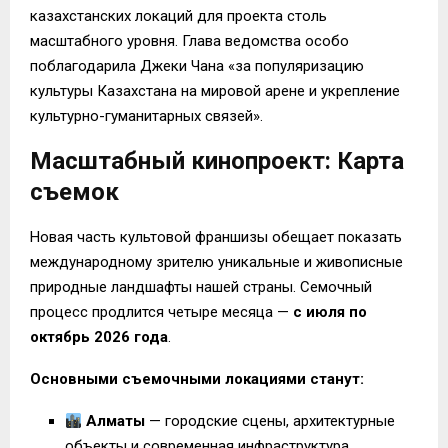
казахстанских локаций для проекта столь
масштабного уровня. Глава ведомства особо
поблагодарила Джеки Чана «за популяризацию
культуры Казахстана на мировой арене и укрепление
культурно-гуманитарных связей».
Масштабный кинопроект: Карта
съемок
Новая часть культовой франшизы обещает показать
международному зрителю уникальные и живописные
природные ландшафты нашей страны. Семочный
процесс продлится четыре месяца —
с июля по
октябрь 2026 года
.
Основными съемочными локациями станут:
Алматы
— городские сцены, архитектурные
объекты и современная инфраструктура.