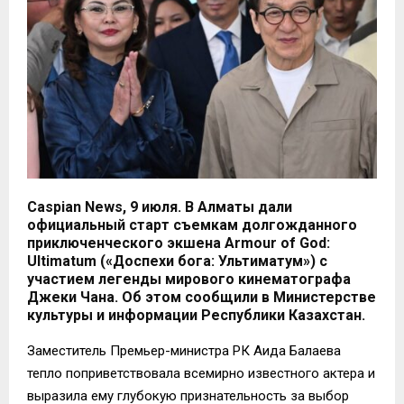
Caspian News, 9 июля. В Алматы дали
официальный старт съемкам долгожданного
приключенческого экшена Armour of God:
Ultimatum («Доспехи бога: Ультиматум») с
участием легенды мирового кинематографа
Джеки Чана. Об этом сообщили в Министерстве
культуры и информации Республики Казахстан.
Заместитель Премьер-министра РК Аида Балаева
тепло поприветствовала всемирно известного актера и
выразила ему глубокую признательность за выбор