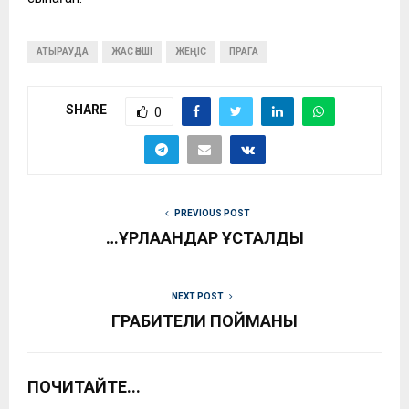
АТЫРАУДА
ЖАС ӘНШІ
ЖЕҢІС
ПРАГА
SHARE
0
PREVIOUS POST
…ҰРЛАҒАНДАР ҰСТАЛДЫ
NEXT POST
ГРАБИТЕЛИ ПОЙМАНЫ
ПОЧИТАЙТЕ...