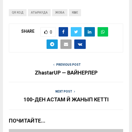
QR КОД
АТЫРАУДА
ЖОБА
КӨШЕ
SHARE
0
PREVIOUS POST
ZhastarUP — ВАЙНЕРЛЕР
NEXT POST
100-ДЕН АСТАМ ҮЙ ЖАНЫП КЕТТІ
ПОЧИТАЙТЕ...