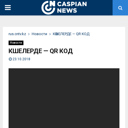
PRIMARY
MENU
rus.cntv.kz
Новости
КӨШЕЛЕРДЕ — QR КОД
Новости
КӨШЕЛЕРДЕ — QR КОД
23.10.2018