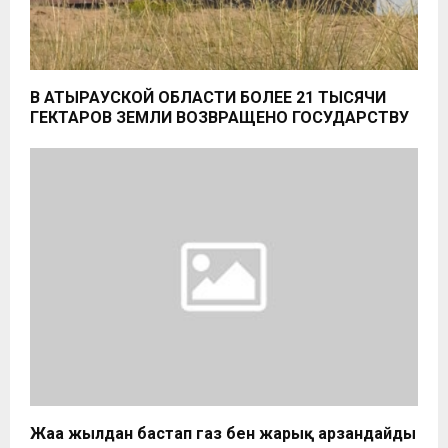
В АТЫРАУСКОЙ ОБЛАСТИ БОЛЕЕ 21 ТЫСЯЧИ
ГЕКТАРОВ ЗЕМЛИ ВОЗВРАЩЕНО ГОСУДАРСТВУ
Жаңа жылдан бастап газ бен жарық арзандайды