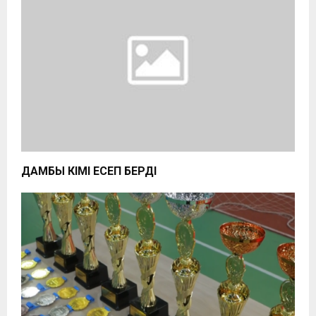
ДАМБЫ ӘКІМІ ЕСЕП БЕРДІ