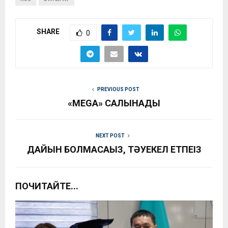
SHARE
0
PREVIOUS POST
«MEGA» САЛЫНАДЫ
NEXT POST
ДАЙЫН БОЛМАСАҢЫЗ, ТӘУЕКЕЛ ЕТПЕҢІЗ
ПОЧИТАЙТЕ...