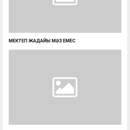
МЕКТЕП ЖАҒДАЙЫ МӘЗ ЕМЕС