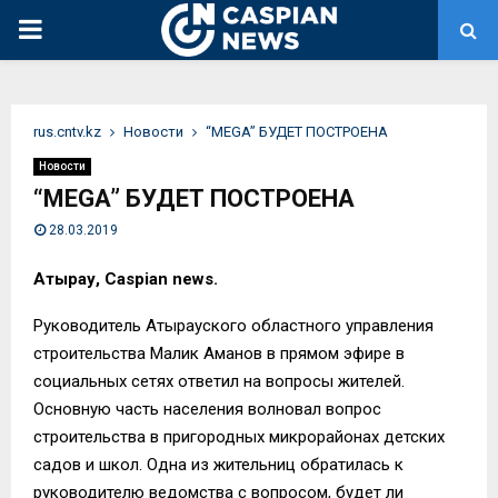
PRIMARY
MENU
rus.cntv.kz
Новости
“MEGA” БУДЕТ ПОСТРОЕНА
Новости
“MEGA” БУДЕТ ПОСТРОЕНА
28.03.2019
Атырау, Caspian news.
Руководитель Атырауского областного управления
строительства Малик Аманов в прямом эфире в
социальных сетях ответил на вопросы жителей.
Основную часть населения волновал вопрос
строительства в пригородных микрорайонах детских
садов и школ. Одна из жительниц обратилась к
руководителю ведомства с вопросом, будет ли