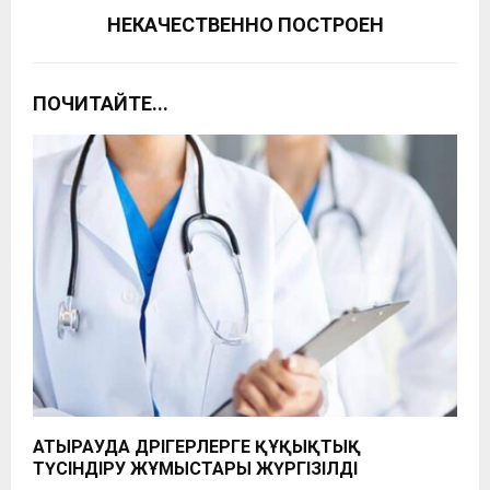
НЕКАЧЕСТВЕННО ПОСТРОЕН
ПОЧИТАЙТЕ...
АТЫРАУДА ДӘРІГЕРЛЕРГЕ ҚҰҚЫҚТЫҚ
ТҮСІНДІРУ ЖҰМЫСТАРЫ ЖҮРГІЗІЛДІ