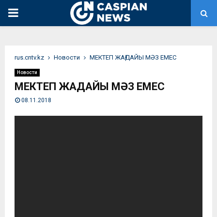
PRIMARY
MENU
rus.cntv.kz
Новости
МЕКТЕП ЖАҒДАЙЫ МӘЗ ЕМЕС
Новости
МЕКТЕП ЖАҒДАЙЫ МӘЗ ЕМЕС
08.11.2018