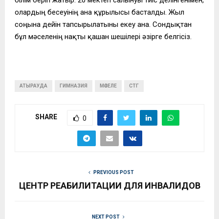
олардың бесеуінің ғана құрылысы басталды. Жыл
соңына дейін тапсырылатыны екеу ғана. Сондықтан
бұл мәселенің нақты қашан шешілері әзірге белгісіз.
АТЫРАУДА
ГИМНАЗИЯ
МӘСЕЛЕ
СТГ
SHARE
0
PREVIOUS POST
ЦЕНТР РЕАБИЛИТАЦИИ ДЛЯ ИНВАЛИДОВ
NEXT POST