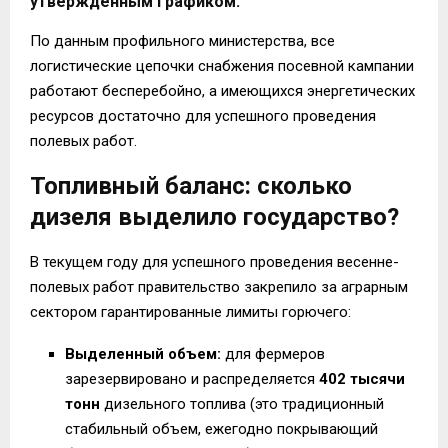
утвержденным графиком.
По данным профильного министерства, все
логистические цепочки снабжения посевной кампании
работают бесперебойно, а имеющихся энергетических
ресурсов достаточно для успешного проведения
полевых работ.
Топливный баланс: сколько
дизеля выделило государство?
В текущем году для успешного проведения весенне-
полевых работ правительство закрепило за аграрным
сектором гарантированные лимиты горючего:
Выделенный объем:
для фермеров
зарезервировано и распределяется
402 тысячи
тонн
дизельного топлива (это традиционный
стабильный объем, ежегодно покрывающий