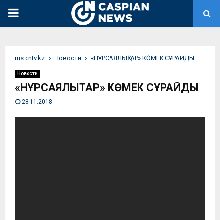
PRIMARY
MENU
rus.cntv.kz
Новости
«НҰРСАЯЛЫҚТАР» КӨМЕК СҰРАЙДЫ
Новости
«НҰРСАЯЛЫҚТАР» КӨМЕК СҰРАЙДЫ
28.11.2018