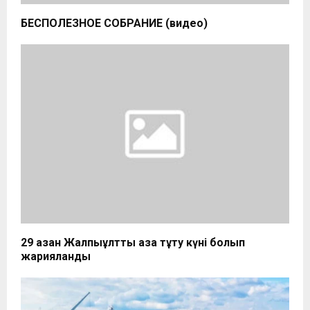
БЕСПОЛЕЗНОЕ СОБРАНИЕ (видео)
29 қазан Жалпыұлттық аза тұту күні болып
жарияланды