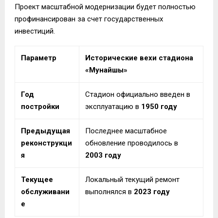
Проект масштабной модернизации будет полностью
профинансирован за счет государственных
инвестиций.
Параметр
Исторические вехи стадиона
«Мунайшы»
Год
Стадион официально введен в
постройки
эксплуатацию в
1950 году
Предыдущая
Последнее масштабное
реконструкци
обновление проводилось в
я
2003 году
Текущее
Локальный текущий ремонт
обслуживани
выполнялся в
2023 году
е