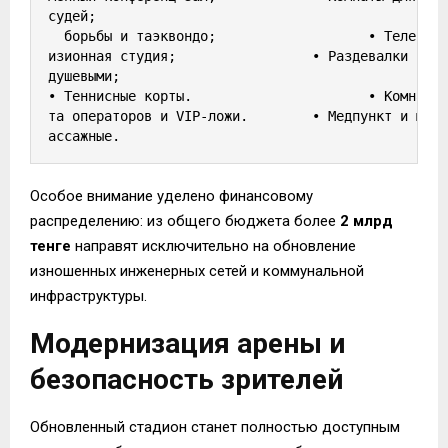
судей;

  борьбы и таэквондо;                   • Телев
изионная студия;                 • Раздевалки с 
душевыми;

• Теннисные корты.                      • Комна
та операторов и VIP-ложи.        • Медпункт и м
Особое внимание уделено финансовому
распределению: из общего бюджета более
2 млрд
тенге
направят исключительно на обновление
изношенных инженерных сетей и коммунальной
инфраструктуры.
Модернизация арены и
безопасность зрителей
Обновленный стадион станет полностью доступным