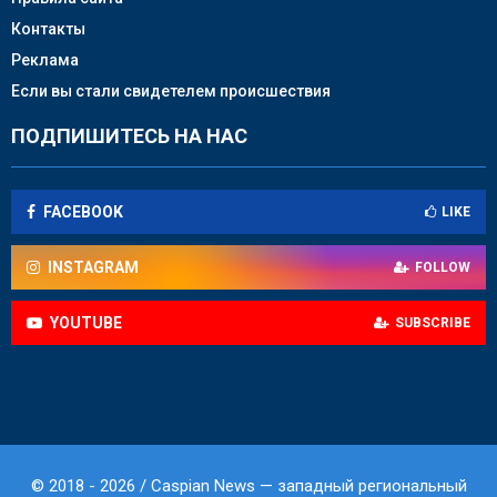
Контакты
Реклама
Если вы стали свидетелем происшествия
ПОДПИШИТЕСЬ НА НАС
FACEBOOK
LIKE
INSTAGRAM
FOLLOW
YOUTUBE
SUBSCRIBE
© 2018 - 2026 / Caspian News — западный региональный