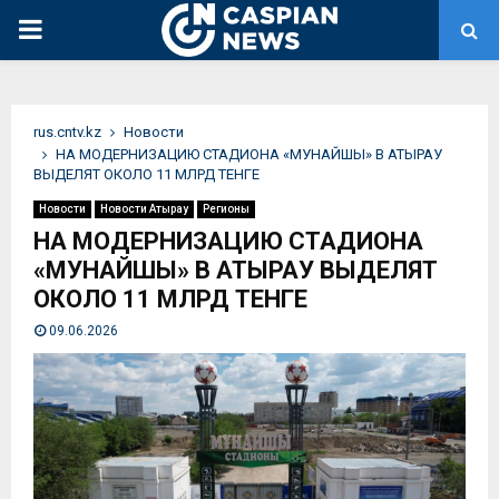
PRIMARY
MENU
rus.cntv.kz
Новости
НА МОДЕРНИЗАЦИЮ СТАДИОНА «МУНАЙШЫ» В АТЫРАУ
ВЫДЕЛЯТ ОКОЛО 11 МЛРД ТЕНГЕ
Новости
Новости Атырау
Регионы
НА МОДЕРНИЗАЦИЮ СТАДИОНА
«МУНАЙШЫ» В АТЫРАУ ВЫДЕЛЯТ
ОКОЛО 11 МЛРД ТЕНГЕ
09.06.2026