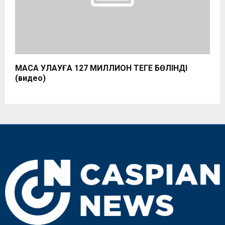
МАСА УЛАУҒА 127 МИЛЛИОН ТЕҢГЕ БӨЛІНДІ
(видео)