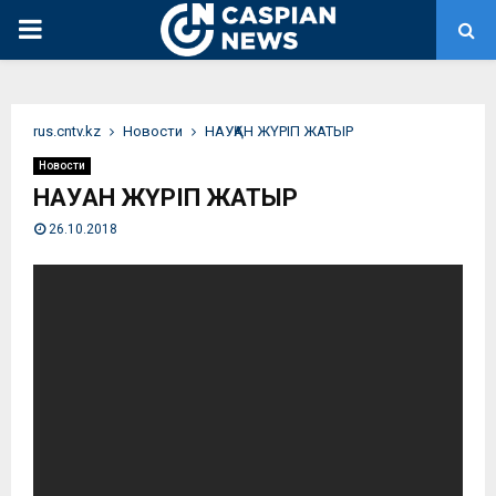
PRIMARY
MENU
rus.cntv.kz
Новости
НАУҚАН ЖҮРІП ЖАТЫР
Новости
НАУҚАН ЖҮРІП ЖАТЫР
26.10.2018