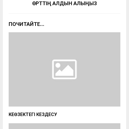
ӨРТТІҢ АЛДЫН АЛЫҢЫЗ
ПОЧИТАЙТЕ...
КЕҢӨЗЕКТЕГІ КЕЗДЕСУ