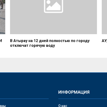
И
В Атырау на 12 дней полностью по городу
АУ
отключат горячую воду
ИНФОРМАЦИЯ
аны
О нас