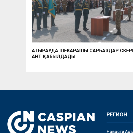
АТЫРАУДА ШЕКАРАШЫ САРБАЗДАР ӘСКЕР
АНТ ҚАБЫЛДАДЫ
РЕГИОН
Новости Аст