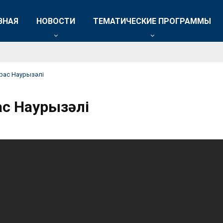
ВНАЯ
НОВОСТИ
ТЕМАТИЧЕСКИЕ ПРОГРАММЫ
арас Наурызәлі
ас Наурызәлі