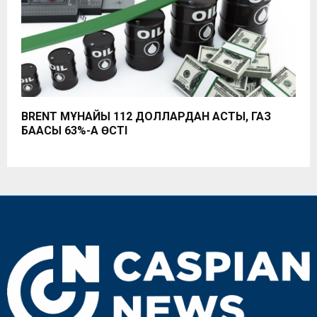
BRENT МҰНАЙЫ 112 ДОЛЛАРДАН АСТЫ, ГАЗ
БАҒАСЫ 63%-ҒА ӨСТІ