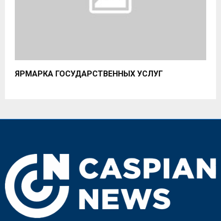
ЯРМАРКА ГОСУДАРСТВЕННЫХ УСЛУГ