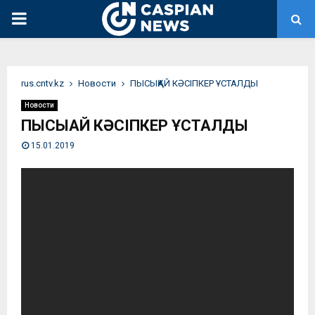
PRIMARY
MENU
rus.cntv.kz
Новости
ПЫСЫҚАЙ КӘСІПКЕР ҰСТАЛДЫ
Новости
ПЫСЫҚАЙ КӘСІПКЕР ҰСТАЛДЫ
15.01.2019