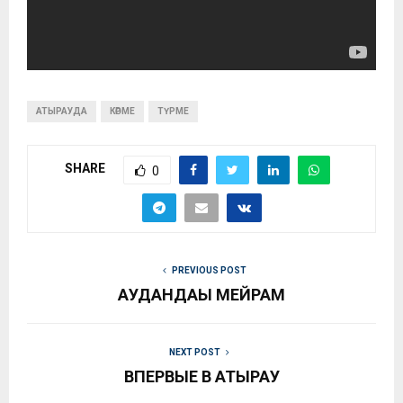
АТЫРАУДА
КӨРМЕ
ТҮРМЕ
SHARE
0
PREVIOUS POST
АУДАНДАҒЫ МЕЙРАМ
NEXT POST
ВПЕРВЫЕ В АТЫРАУ