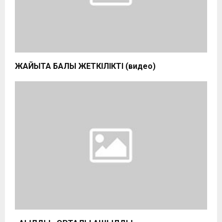
ЖАЙЫҚТА БАЛЫҚ ЖЕТКІЛІКТІ (видео)