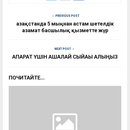
PREVIOUS POST
Қазақстанда 5 мыңнан астам шетелдік
азамат басшылық қызметте жүр
NEXT POST
АҚПАРАТ ҮШІН АҚШАЛАЙ СЫЙАҚЫ АЛЫҢЫЗ
ПОЧИТАЙТЕ...