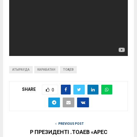
АТЫРАУДА
КАРАБАТАН
ТОҚАЕВ
SHARE
0
PREVIOUS POST
ҚР ПРЕЗИДЕНТІ Қ.ТОҚАЕВ «АРЕС