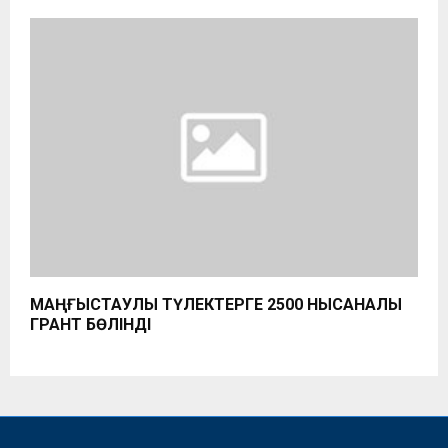
МАҢҒЫСТАУЛЫҚ ТҮЛЕКТЕРГЕ 2500 НЫСАНАЛЫ
ГРАНТ БӨЛІНДІ