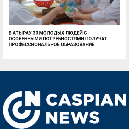
В АТЫРАУ 30 МОЛОДЫХ ЛЮДЕЙ С
ОСОБЕННЫМИ ПОТРЕБНОСТЯМИ ПОЛУЧАТ
ПРОФЕССИОНАЛЬНОЕ ОБРАЗОВАНИЕ