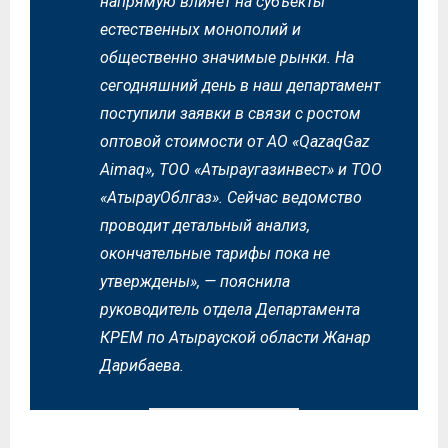
напрямую влияет на субъекты
естественных монополий и
общественно значимые рынки. На
сегодняшний день в наш департамент
поступили заявки в связи с ростом
оптовой стоимости от АО «QazaqGaz
Aimaq», ТОО «Атыраугазинвест» и ТОО
«АтырауОблгаз». Сейчас ведомство
проводит детальный анализ,
окончательные тарифы пока не
утверждены», — пояснила
руководитель отдела Департамента
КРЕМ по Атырауской области Жанар
Дарибаева.