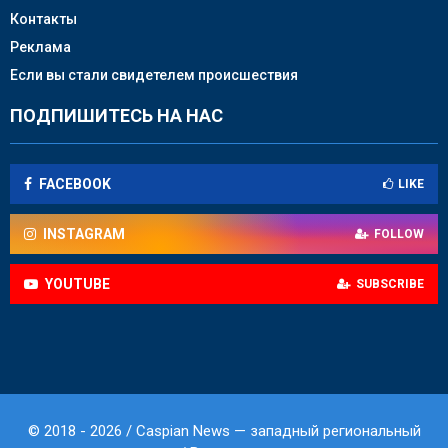
Контакты
Реклама
Если вы стали свидетелем происшествия
ПОДПИШИТЕСЬ НА НАС
FACEBOOK
LIKE
INSTAGRAM
FOLLOW
YOUTUBE
SUBSCRIBE
© 2018 - 2026 / Caspian News — западный региональный