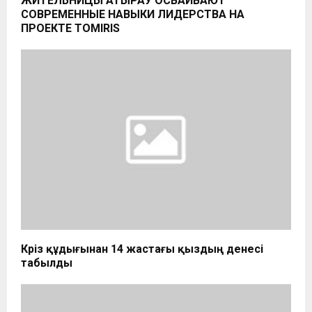
ЖИТЕЛЬНИЦЫ АТЫРАУ ОСВАИВАЮТ
СОВРЕМЕННЫЕ НАВЫКИ ЛИДЕРСТВА НА
ПРОЕКТЕ TOMIRIS
Кәріз құдығынан 14 жастағы қыздың денесі
табылды