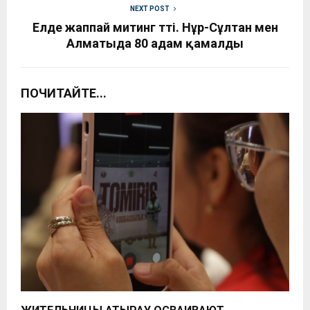
NEXT POST
Елде жаппай митинг өтті. Нұр-Сұлтан мен
Алматыда 80 адам қамалды
ПОЧИТАЙТЕ...