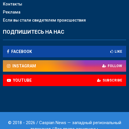
Контакты
Реклама
Если вы стали свидетелем происшествия
ПОДПИШИТЕСЬ НА НАС
FACEBOOK
LIKE
INSTAGRAM
FOLLOW
YOUTUBE
SUBSCRIBE
© 2018 - 2026 / Caspian News — западный региональный
телеканал / Все права защищены.