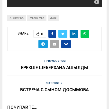
АТЫРАУДА
ЖЕКПЕ ЖЕК
ЖЕҢІС
SHARE
0
PREVIOUS POST
ЕРЕКШЕ ШЕБЕРХАНА АШЫЛДЫ
NEXT POST
ВСТРЕЧА С СЫНОМ ДОСЫМОВА
ПОЧИТАЙТЕ...