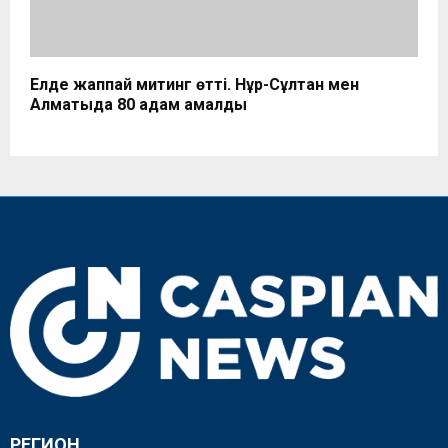
Елде жаппай митинг өтті. Нұр-Сұлтан мен
Алматыда 80 адам қамалды
РЕГИОН