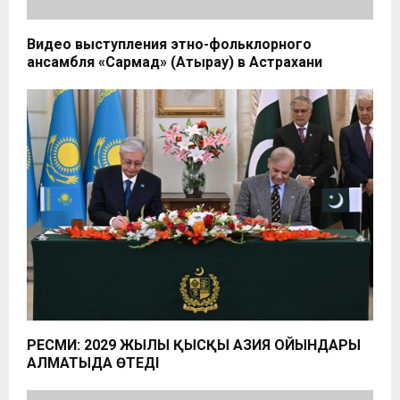
Видео выступления этно-фольклорного
ансамбля «Сармад» (Атырау) в Астрахани
РЕСМИ: 2029 ЖЫЛҒЫ ҚЫСҚЫ АЗИЯ ОЙЫНДАРЫ
АЛМАТЫДА ӨТЕДІ