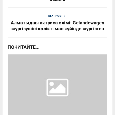
NEXT POST
Алматыдағы актриса өлімі: Gelandewagen
жүргізушісі көлікті мас күйінде жүргізген
ПОЧИТАЙТЕ...