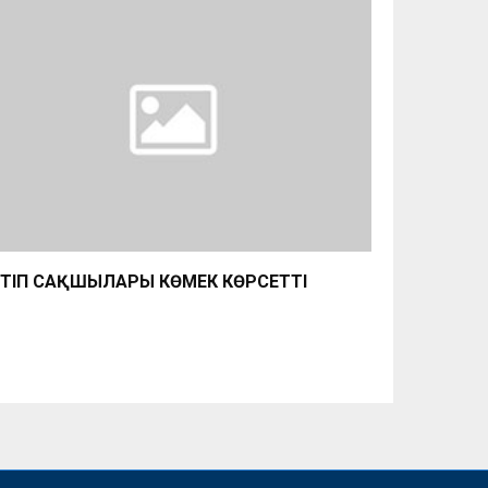
РТІП САҚШЫЛАРЫ КӨМЕК КӨРСЕТТІ