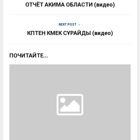
ОТЧЁТ АКИМА ОБЛАСТИ (видео)
NEXT POST
КӨПТЕН КӨМЕК СҰРАЙДЫ (видео)
ПОЧИТАЙТЕ...