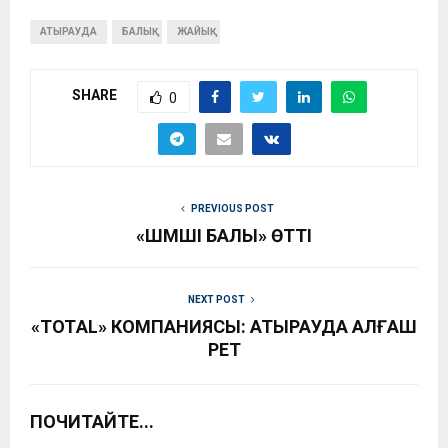
АТЫРАУДА
БАЛЫҚ
ЖАЙЫҚ
SHARE
0
PREVIOUS POST
«ШӘМШІ БАЛЫ» ӨТТІ
NEXT POST
«ТОТAL» КОМПАНИЯСЫ: АТЫРАУДА АЛҒАШ
РЕТ
ПОЧИТАЙТЕ...