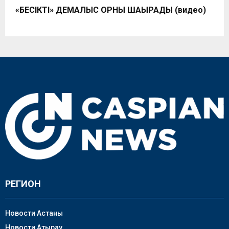
«БЕСІКТІ» ДЕМАЛЫС ОРНЫ ШАҚЫРАДЫ (видео)
РЕГИОН
Новости Астаны
Новости Атырау