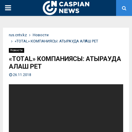
PRIMARY
MENU
rus.cntv.kz
Новости
«ТОТAL» КОМПАНИЯСЫ: АТЫРАУДА АЛҒАШ РЕТ
Новости
«ТОТAL» КОМПАНИЯСЫ: АТЫРАУДА
АЛҒАШ РЕТ
26.11.2018