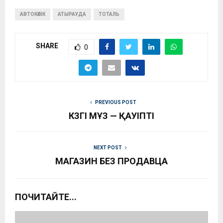
АВТОКӨЛІК
АТЫРАУДА
ТОТАЛЬ
SHARE
0
PREVIOUS POST
КҮЗГІ МҰЗ — ҚАУІПТІ
NEXT POST
МАГАЗИН БЕЗ ПРОДАВЦА
ПОЧИТАЙТЕ...