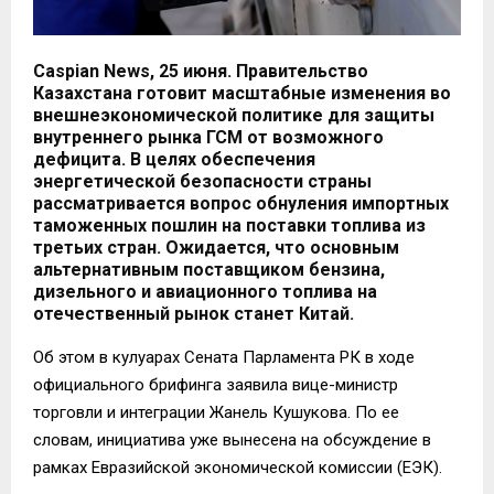
Caspian News, 25 июня. Правительство
Казахстана готовит масштабные изменения во
внешнеэкономической политике для защиты
внутреннего рынка ГСМ от возможного
дефицита. В целях обеспечения
энергетической безопасности страны
рассматривается вопрос обнуления импортных
таможенных пошлин на поставки топлива из
третьих стран. Ожидается, что основным
альтернативным поставщиком бензина,
дизельного и авиационного топлива на
отечественный рынок станет Китай.
Об этом в кулуарах Сената Парламента РК в ходе
официального брифинга заявила вице-министр
торговли и интеграции Жанель Кушукова. По ее
словам, инициатива уже вынесена на обсуждение в
рамках Евразийской экономической комиссии (ЕЭК).