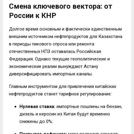
Смена ключевого вектора: от
России к КНР
Долгое время основным и фактически единственным
внешним источником нефтепродуктов для Казахстана
в периоды пикового спроса или ремонта
отечественных НПЗ оставалась Российская
Федерация. Однако текущие геополитические и
экономические реалии вынуждают Астану
диверсифицировать импортные каналы.
Главным инструментом для привлечения китайских
нефтепродуктов станет тарифное регулирование:
Нулевая ставка:
импортные пошлины на бензин,
дизель и керосин из Китая будут временно
снижены до 0%;
Покрытие дефицита:
мера позволит заводить